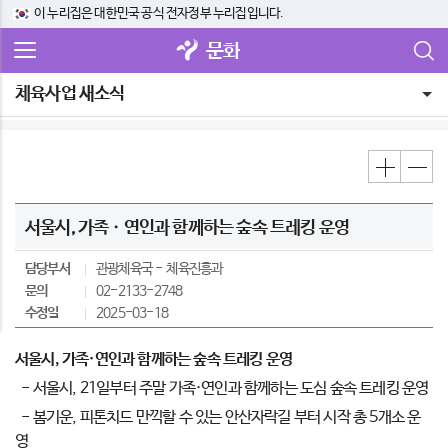
이 누리집은 대한민국 공식 전자정부 누리집입니다.
문화
체육사업 새소식
서울시, 가족ㆍ연인과 함께하는 숲속 트레킹 운영
담당부서
관광체육국
체육진흥과
문의
02-2133-2748
수정일
2025-03-18
서울시, 가족·연인과 함께하는 숲속 트레킹 운영
- 서울시, 21일부터 주말 가족·연인과 함께하는 도심 숲속 트레킹 운영
- 봄기운, 피톤치드 만끽할 수 있는 안산자락길 부터 시작 총 5개소 운
영