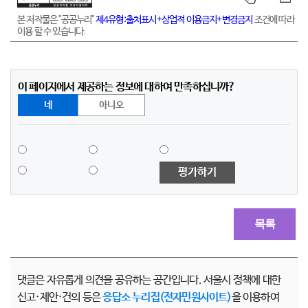
본 저작물은 "공공누리"
제4유형:출처표시+상업적 이용금지+변경금지
조건에 따라
이용 할 수 있습니다.
이 페이지에서 제공하는 정보에 대하여 만족하십니까?
네
아니오
평가하기
목록
댓글은 자유롭게 의견을 공유하는 공간입니다. 서울시 정책에 대한
신고·제안·건의 등은
응답소 누리집(전자민원사이트)
을 이용하여