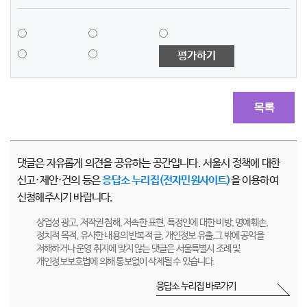
평가하기
목록
댓글은 자유롭게 의견을 공유하는 공간입니다. 서울시 정책에 대한
신고·제안·건의 등은
응답소 누리집(전자민원사이트)
을 이용하여
신청해주시기 바랍니다.
상업성 광고, 저작권 침해, 저속한 표현, 특정인에 대한 비방, 명예훼손,
정치적 목적, 유사한 내용의 반복적 글, 개인정보 유출,그 밖에 공익을
저해하거나 운영 취지에 맞지 않는 댓글은 서울특별시 조례 및
개인정보보호법에 의해 통보없이 삭제될 수 있습니다.
응답소 누리집 바로가기