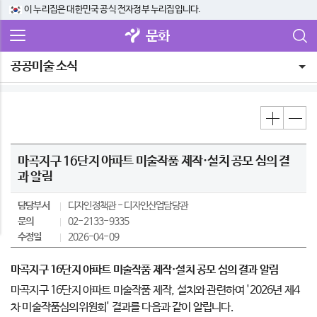
이 누리집은 대한민국 공식 전자정부 누리집입니다.
문화
공공미술 소식
마곡지구 16단지 아파트 미술작품 제작·설치 공모 심의 결
과 알림
담당부서
디자인정책관
디자인산업담당관
문의
02-2133-9335
수정일
2026-04-09
마곡지구 16단지 아파트 미술작품 제작·설치 공모 심의 결과 알림
마곡지구 16단지 아파트 미술작품 제작, 설치와 관련하여 '2026년 제4
차 미술작품심의위원회' 결과를 다음과 같이 알립니다.