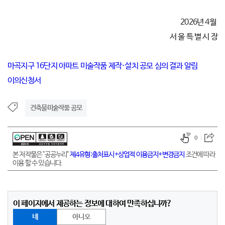
2026년 4월
서 울 특 별 시 장
마곡지구 16단지 아파트 미술작품 제작·설치 공모 심의 결과 알림
이의신청서
건축물미술작품 공모
0
본 저작물은 "공공누리"
제4유형:출처표시+상업적 이용금지+변경금지
조건에 따라
이용 할 수 있습니다.
이 페이지에서 제공하는 정보에 대하여 만족하십니까?
네
아니오