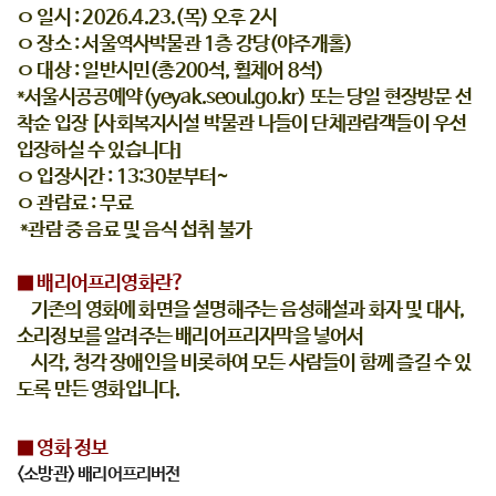
ㅇ 일시 : 2026.4.23.(목) 오후 2시
ㅇ 장소 : 서울역사박물관 1층 강당(야주개홀)
ㅇ 대상 : 일반시민(총200석, 휠체어 8석)
*서울시공공예약(yeyak.seoul.go.kr) 또는 당일 현장방문 선
착순 입장
[사회복지시설 박물관 나들이 단체관람객들이 우선
입장하실 수 있습니다]
ㅇ 입장시간 : 13:30분부터~
ㅇ 관람료 : 무료
*관람 중 음료 및 음식 섭취 불가
■ 배리어프리영화란?
기존의 영화에 화면을 설명해주는 음성해설과 화자 및 대사,
소리정보를 알려주는 배리어프리자막을 넣어서
시각, 청각 장애인을 비롯하여 모든 사람들이 함께 즐길 수 있
도록 만든 영화입니다.
■ 영화 정보
<소방관> 배리어프리버전