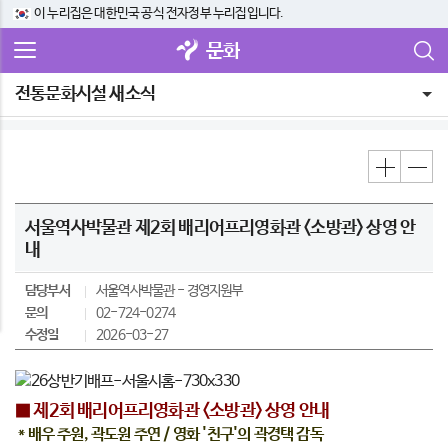
이 누리집은 대한민국 공식 전자정부 누리집입니다.
문화
전통문화시설 새소식
서울역사박물관 제2회 배리어프리영화관 <소방관> 상영 안
내
담당부서
서울역사박물관
경영지원부
문의
02-724-0274
수정일
2026-03-27
■ 제2회 배리어프리영화관 <소방관> 상영 안내
* 배우 주원, 곽도원 주연 / 영화 '친구'의 곽경택 감독