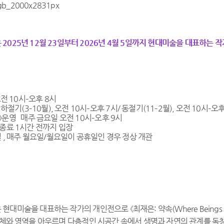
025년 12월 23일부터 2026년 4월 5일까지 현대미술을 대표하는 작가의 
오전 10시–오후 8시
: 하절기(3–10월), 오전 10시–오후 7시/
동절기(11–2월), 오전 10시–오후
운영 매주 금요일 오전 10시–오후 9시
 종료 1시간 전까지 입장
 , 매주 월요일/
월요일이 공휴일인 경우 정상 개관
대미술을 대표하는 작가의 개인전으로 《최재은: 약속(Where Beings Be
매체와 영역을 아우르며 다층적인 시공간 속에서 생명과 자연의 관계를 독