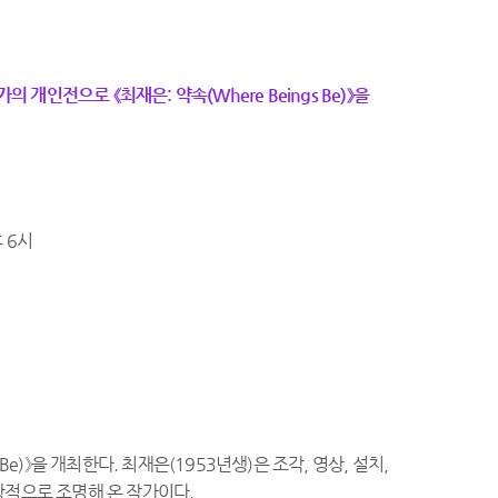
개인전으로 《최재은: 약속(Where Beings Be)》을
 6시
)》을 개최한다. 최재은(1953년생)은 조각, 영상, 설치,
창적으로 조명해 온 작가이다.