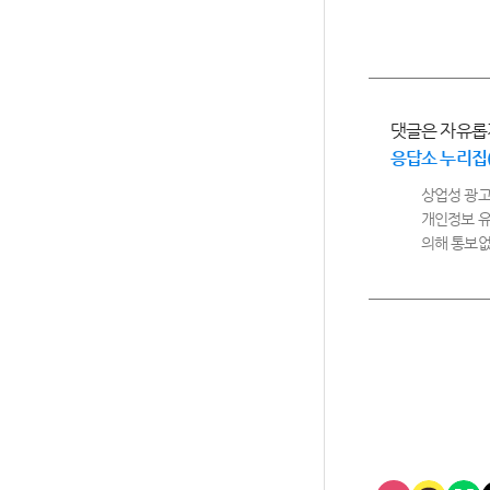
댓글은 자유롭
응답소 누리집
상업성 광고
개인정보 유
의해 통보없