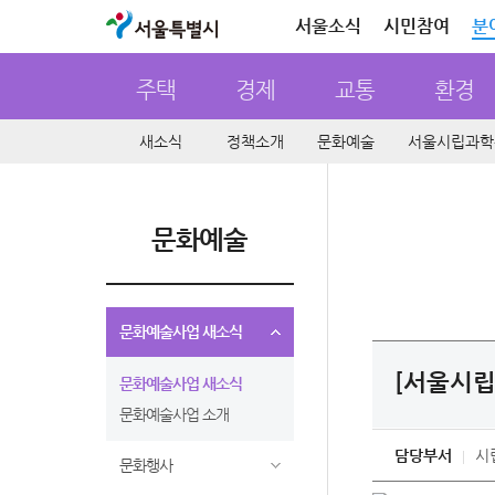
서울특별시
서울소식
시민참여
분
주택
경제
교통
환경
새소식
정책소개
문화예술
서울시립과학
문화예술
문화예술사업 새소식
[서울시립
문화예술사업 새소식
문화예술사업 소개
담당부서
시
문화행사