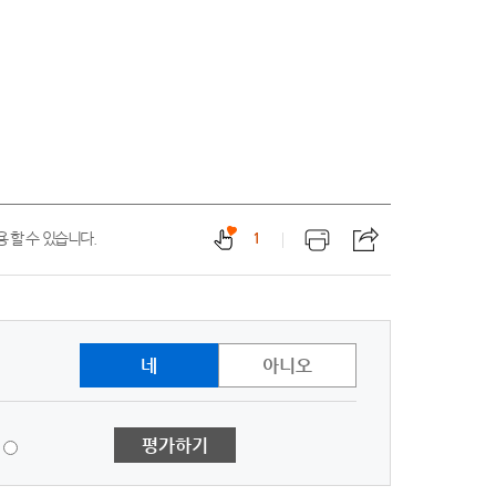
 할 수 있습니다.
1
네
아니오
1
평가하기
점
-