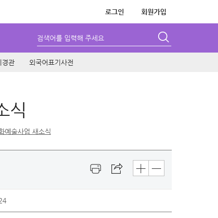
로그인
회원가입
검색어를 입력해 주세요
시경관
외국어표기사전
소식
화예술사업 새소식
24