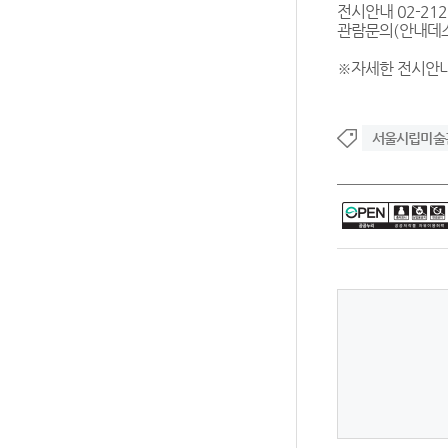
전시안내 02-212
관람문의(안내데스크
※자세한 전시안
서울시립미술