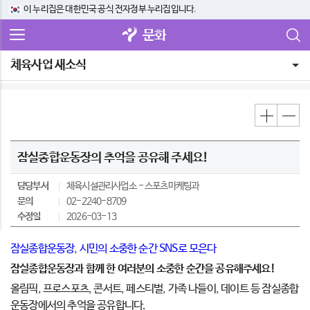
이 누리집은 대한민국 공식 전자정부 누리집입니다.
문화
체육사업 새소식
잠실종합운동장의 추억을 공유해 주세요!
담당부서
체육시설관리사업소
스포츠마케팅과
문의
02-2240-8709
수정일
2026-03-13
잠실종합운동장, 시민의 소중한 순간 SNS로 모은다
잠실종합운동장과 함께 한 여러분의 소중한 순간을 공유해주세요
!
올림픽, 프로스포츠, 콘서트, 페스티벌, 가족 나들이, 데이트 등 잠실종합
운동장에서의 추억을 공유합니다.