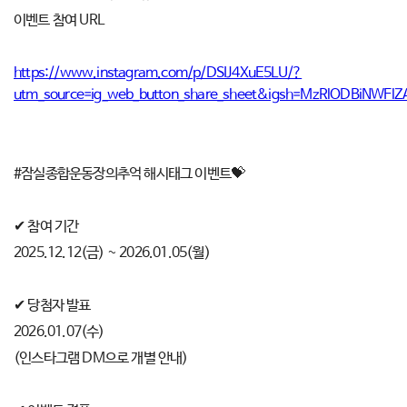
이벤트 참여 URL
https://www.instagram.com/p/DSIJ4XuE5LU/?
utm_source=ig_web_button_share_sheet&igsh=MzRlODBiNWFlZ
#잠실종합운동장의추억 해시태그 이벤트💝
✔ 참여 기간
2025.12.12(금) ~ 2026.01.05(월)
✔ 당첨자 발표
2026.01.07(수)
(인스타그램 DM으로 개별 안내)