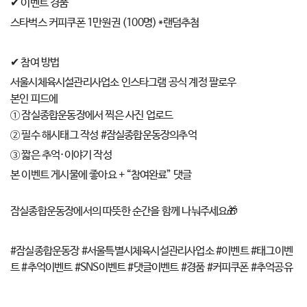
✔ 이벤트 경품
스타벅스 커피쿠폰 1만원권 (100명) *랜덤추첨
✔ 참여 방법
서울시체육시설관리사업소 인스타그램 공식 계정 팔로우
본인 피드에
① 잠실종합운동장에서 찍은 사진 업로드
② 필수 해시태그 작성 #잠실종합운동장의추억
③ 짧은 추억·이야기 작성
본 이벤트 게시물에 좋아요 + “참여완료” 댓글
잠실종합운동장에서의 따뜻한 순간을 함께 나눠주세요🎁
#잠실종합운동장 #서울특별시체육시설관리사업소 #이벤트 #태그이벤
트 #추억이벤트 #SNS이벤트 #댓글이벤트 #경품 #커피쿠폰 #추억공유