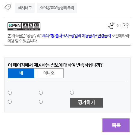
해시태그
잠실종합운동장의추억
0
본 저작물은 "공공누리"
제4유형:출처표시+상업적 이용금지+변경금지
조건에 따라
이용 할 수 있습니다.
이 페이지에서 제공하는 정보에 대하여 만족하십니까?
네
아니오
평가하기
목록