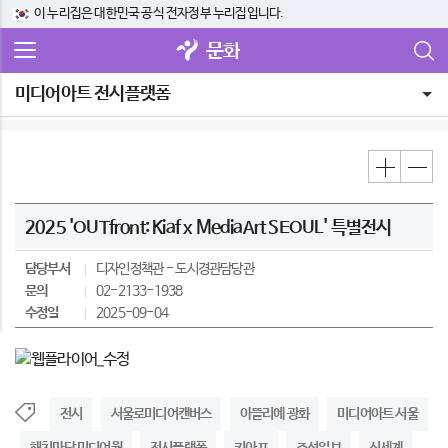
이 누리집은 대한민국 공식 전자정부 누리집입니다.
문화
미디어아트 전시플랫폼
2025 'OUTfront: Kiaf x MediaArt SEOUL' 특별전시
담당부서
디자인정책관
도시경관담당관
문의
02-2133-1938
수정일
2025-09-04
전시
서울로미디어캔버스
아뜰리에 광화
미디어아트 서울