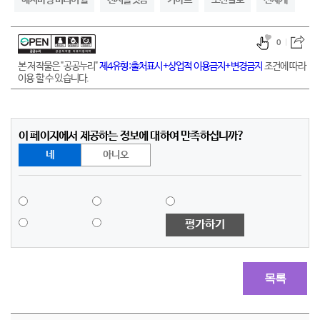
해치마당 미디어월
전시플랫폼
키아프
조선일보
신세계
0
본 저작물은 "공공누리"
제4유형:출처표시+상업적 이용금지+변경금지
조건에 따라
이용 할 수 있습니다.
이 페이지에서 제공하는 정보에 대하여 만족하십니까?
네
아니오
평가하기
목록