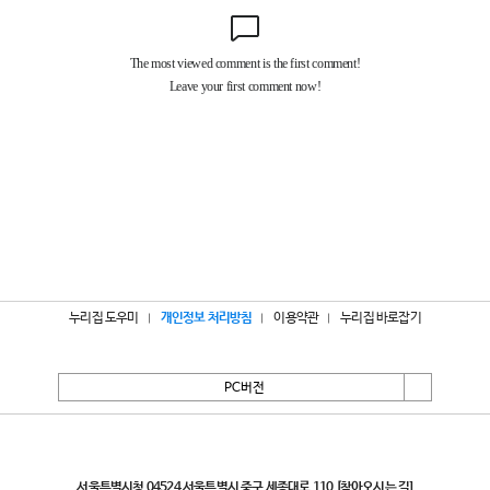
누리집 도우미
개인정보 처리방침
이용약관
누리집 바로잡기
PC버전
서울특별시
서울특별시청 04524 서울특별시 중구 세종대로 110
[찾아오시는 길]