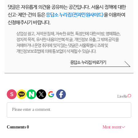
댓글은 자유롭게 의견을 공유하는 공간입니다. 서울시 정책에 대한
신고·제안·건의 등은
응답소 누리집(전자민원사이트)
을 이용하여
신청해주시기 바랍니다.
상업성 광고, 저작권 침해, 저속한 표현, 특정인에 대한 비방, 명예훼손,
정치적 목적, 유사한 내용의 반복적 글, 개인정보 유출,그 밖에 공익을
저해하거나 운영 취지에 맞지 않는 댓글은 서울특별시 조례 및
개인정보보호법에 의해 통보없이 삭제될 수 있습니다.
응답소 누리집 바로가기