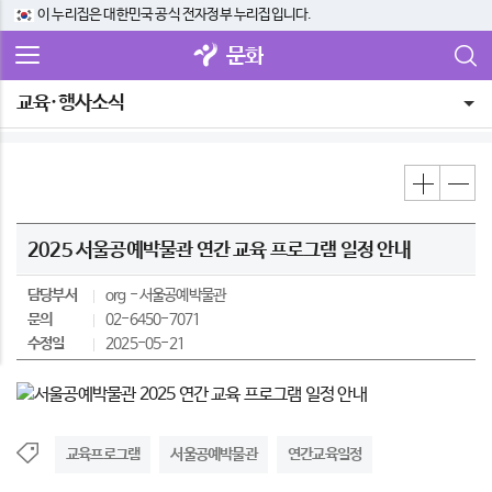
이 누리집은 대한민국 공식 전자정부 누리집입니다.
문화
교육·행사소식
2025 서울공예박물관 연간 교육 프로그램 일정 안내
담당부서
org
서울공예박물관
문의
02-6450-7071
수정일
2025-05-21
교육프로그램
서울공예박물관
연간교육일정