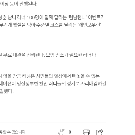
레이닝 등이 진행된다.
청춘 남녀 러너 100명이 함께 달리는 ‘런남런녀’ 이벤트가
무지개 빛깔을 담아 수준별 코스를 달리는 ‘레인보우런’
시설 무료 대관을 진행한다. 모임 장소가 필요한 러너나
 않을 만큼 러닝은 시민들의 일상에서 빼놓을 수 없는
너스테이션이 명실상부한 천만 러너들의 성지로 자리매김하길
말했다.
 할 수 있습니다.
0