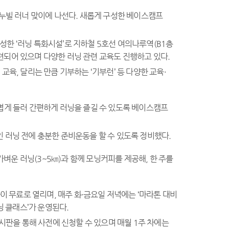
 누빌 러너 맞이에 나선다. 새롭게 구성한 베이스캠프
 조성한 ‘러닝 특화시설’로 지하철 5호선 여의나루역(B1층
마련되어 있으며 다양한 러닝 관련 교육도 진행하고 있다.
교육, 달리는 만큼 기부하는 ‘기부런’ 등 다양한 교육·
볍게 들러 간편하게 러닝을 즐길 수 있도록 베이스캠프
인 러닝 전에 충분한 준비운동을 할 수 있도록 정비했다.
가벼운 러닝(3~5㎞)과 함께 모닝커피를 제공해, 한 주를
이 무료로 열리며, 매주 화·금요일 저녁에는 ‘마라톤 대비
닝 클래스’가 운영된다.
시판을 통해 사전에 신청할 수 있으며 매월 1주 차에는