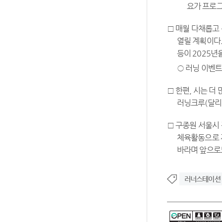
요가 프로그
□ 매월 다채롭고 
열릴 계획이다.
등이 2025년
○ 러닝 이벤트
□ 한편, 시는 더
러닝크루(달리
□ 구종원 서울시
체육활동으로 
바라며 앞으로
러너스테이션