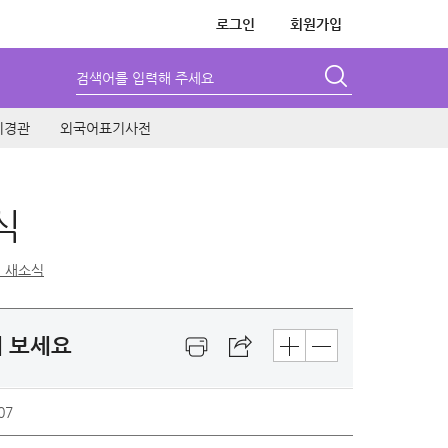
로그인
회원가입
검색어를 입력해 주세요
시경관
외국어표기사전
식
 새소식
해 보세요
07