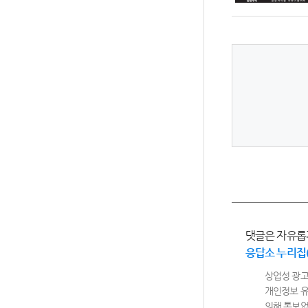
댓글은 자유롭
응답소 누리집
상업성 광고
개인정보 유
의해 통보없