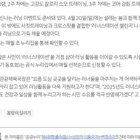
램, 2주 차에는 고강도 칼로리 소모 트레이닝, 3주 차에는 코어 강화 트
신나는 러닝 이벤트도 준비돼 있다. 4월 20일(일)에는 설레는 봄과 함께 
 이 밖에도 서킷트레이닝과 크로스핏를 결합한 ‘러너스테이션 챌린지’나 
을 러닝으로 가득 채울 예정이다.
는 매월 초 누리집을 통해 확인할 수 있다.
 많은 시민이 ‘러너스테이션’을 거점 삼아 러닝 활동을 이어갈 수 있도록 
기 동호회)는 공식 누리집에서 매월 선착순으로 신청할 수 있다.
 관광체육국장은 “요즘 도심 곳곳을 달리는 러너들을 마주치는 게 어색하지
자리 잡고 있어 러닝활동을 더욱 지원하고자 한다”며, “2025년도 러
도 건강과 일상을 함께 누리고자 하는 시민 수요를 적극 반영해가겠다”고 
봄맞이 달리기
본 저작물은 "공공누리"
제4유형:출처표시+상업적 이용금지+변경금지
조건에 따라 이용