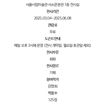
서울시립미술관 서소문본관 1층 전시실
전시기간
2025.03.04~2025.06.08
관람료
무료
도슨트안내
매일 오후 3시에 운영 (전시 개막일, 월요일 휴관일 제외)
전시부문
회화
전시장르
기획
참여작가
강명희
작품수
125점