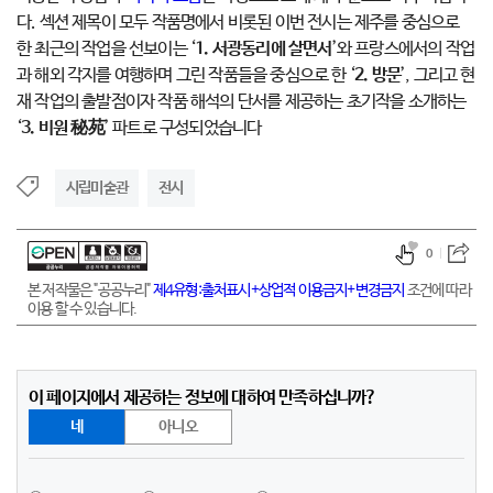
다. 섹션 제목이 모두 작품명에서 비롯된 이번 전시는 제주를 중심으로
한 최근의 작업을 선보이는 ‘
1.
서광동리에 살면서
’와 프랑스에서의 작업
과 해외 각지를 여행하며 그린 작품들을 중심으로 한 ‘
2.
방문
’, 그리고 현
재 작업의 출발점이자 작품 해석의 단서를 제공하는 초기작을 소개하는
‘
3.
비원 秘苑
’ 파트로 구성되었습니다
시립미술관
전시
0
본 저작물은 "공공누리"
제4유형:출처표시+상업적 이용금지+변경금지
조건에 따라
이용 할 수 있습니다.
이 페이지에서 제공하는 정보에 대하여 만족하십니까?
네
아니오