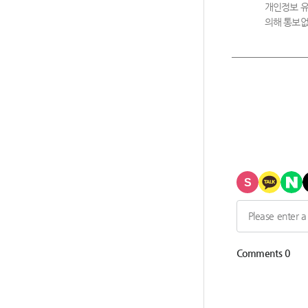
개인정보 유
의해 통보없