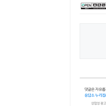
댓글은 자유롭
응답소 누리집
상업성 광고