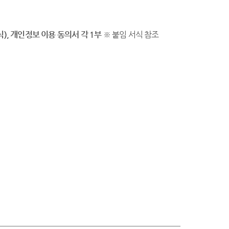
식
)
,
개인정보 이용 동의서 각
1
부
※ 붙임 서식 참조