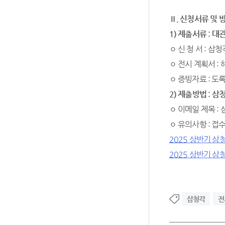
Ⅱ
.
신청서류 및 
1)
제출서류
:
대관
ㅇ 신 청 서 : 
ㅇ 전시 계획서 :
ㅇ 증빙자료 : 도
2)
제출방법
:
삼청
ㅇ 이메일 제목 :
ㅇ 유의사항 : 접
2025 상반기 
2025 상반기 
삼청각
전