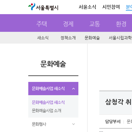
서울특별시
서울소식
시민참여
분
주택
경제
교통
환경
새소식
정책소개
문화예술
서울시립과학
문화예술
문화예술사업 새소식
삼청각 취
문화예술사업 새소식
문화예술사업 소개
담당부서
문
문화행사