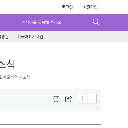
로그인
회원가입
검색어를 입력해 주세요
시경관
외국어표기사전
소식
화예술사업 새소식