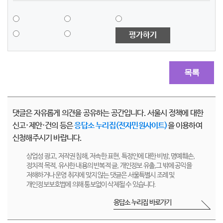
평가하기
목록
댓글은 자유롭게 의견을 공유하는 공간입니다. 서울시 정책에 대한
신고·제안·건의 등은
응답소 누리집(전자민원사이트)
을 이용하여
신청해주시기 바랍니다.
상업성 광고, 저작권 침해, 저속한 표현, 특정인에 대한 비방, 명예훼손,
정치적 목적, 유사한 내용의 반복적 글, 개인정보 유출,그 밖에 공익을
저해하거나 운영 취지에 맞지 않는 댓글은 서울특별시 조례 및
개인정보보호법에 의해 통보없이 삭제될 수 있습니다.
응답소 누리집 바로가기