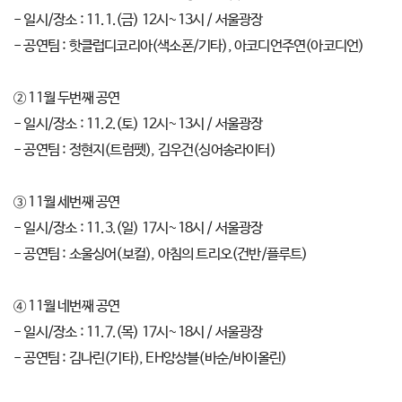
- 일시/장소 : 11.1.(금) 12시~13시 / 서울광장
- 공연팀 : 핫클럽디코리아(색소폰/기타), 아코디언주연(아코디언)
② 11월 두번째 공연
- 일시/장소 : 11.2.(토) 12시~13시 / 서울광장
- 공연팀 : 정현지(트럼펫), 김우건(싱어송라이터)
③ 11월 세번째 공연
- 일시/장소 : 11.3.(일) 17시~18시 / 서울광장
- 공연팀 : 소울싱어(보컬), 아침의 트리오(건반/플루트)
④ 11월 네번째 공연
- 일시/장소 : 11.7.(목) 17시~18시 / 서울광장
- 공연팀 : 김나린(기타), EH앙상블(바순/바이올린)