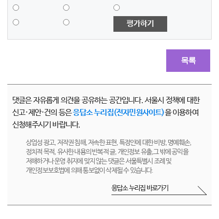
평가하기
목록
댓글은 자유롭게 의견을 공유하는 공간입니다. 서울시 정책에 대한
신고·제안·건의 등은
응답소 누리집(전자민원사이트)
을 이용하여
신청해주시기 바랍니다.
상업성 광고, 저작권 침해, 저속한 표현, 특정인에 대한 비방, 명예훼손,
정치적 목적, 유사한 내용의 반복적 글, 개인정보 유출,그 밖에 공익을
저해하거나 운영 취지에 맞지 않는 댓글은 서울특별시 조례 및
개인정보보호법에 의해 통보없이 삭제될 수 있습니다.
응답소 누리집 바로가기