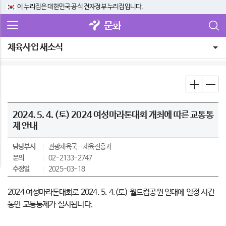
이 누리집은 대한민국 공식 전자정부 누리집입니다.
문화
체육사업 새소식
2024. 5. 4. (토) 2024 여성마라톤대회 개최에 따른 교통통
제 안내
담당부서
관광체육국
체육진흥과
문의
02-2133-2747
수정일
2025-03-18
2024 여성마라톤대회로 2024. 5. 4.(토) 월드컵공원 일대에 일정 시간
동안 교통통제가 실시됩니다.