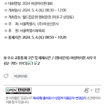
ㅇ 대회명칭: 2024 여성마라톤대회
ㅇ 개최일시: 2024. 5. 4.(토) 08:30 ~ 12:00
ㅇ 개최장소: 월드컵공원 평화광장 (마포구 상암동)
ㅇ 주 최: 서울특별시, (주)여성신문사
ㅇ 후 원: 서울특별시체육회
ㅇ 통제기간: 2024. 5. 4.(토) 08:50 ~ 10:20
※ 주요 교통통제 구간 및 해제시간 / (행사문의) 여성마라톤 사무국
(02-785-1915)
여성마라톤
0
본 저작물은 "공공누리"
제4유형:출처표시+상업적 이용금지+변경금지
조건에 따라
이용 할 수 있습니다.