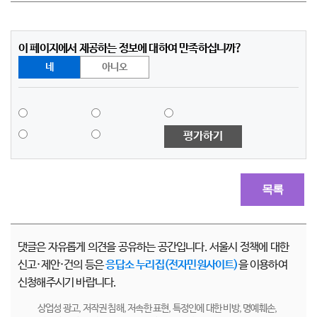
이 페이지에서 제공하는 정보에 대하여 만족하십니까?
네
아니오
평가하기
목록
댓글은 자유롭게 의견을 공유하는 공간입니다. 서울시 정책에 대한
신고·제안·건의 등은
응답소 누리집(전자민원사이트)
을 이용하여
신청해주시기 바랍니다.
상업성 광고, 저작권 침해, 저속한 표현, 특정인에 대한 비방, 명예훼손,