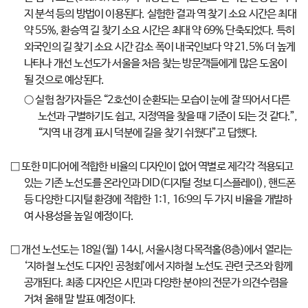
지 분석 등의 방법이 이용된다. 실험한 결과 역 찾기 소요 시간은 최대
약 55%, 환승역 길 찾기 소요 시간은 최대 약 69% 단축되었다. 특히
외국인의 길 찾기 소요 시간 감소 폭이 내국인보다 약 21.5% 더 높게
나타나 개선 노선도가 서울을 처음 찾는 방문객들에게 많은 도움이
될 것으로 예상된다.
○ 실험 참가자들은 “2호선이 순환되는 모습이 눈에 잘 띄어서 다른
노선과 구별하기도 쉽고, 지정역을 찾을 때 기준이 되는 것 같다.”,
“지역 내 경계 표시 덕분에 길을 찾기 쉬웠다”고 답했다.
□ 또한 미디어에 적합한 비율의 디자인이 없어 역별로 제각각 적용되고
있는 기존 노선도를 온라인과 DID(디지털 정보 디스플레이), 핸드폰
등 다양한 디지털 환경에 적합한 1:1, 16:9의 두 가지 비율을 개발하
여 사용성을 높일 예정이다.
□ 개선 노선도는 18일(월) 14시, 서울시청 다목적홀(8층)에서 열리는
‘지하철 노선도 디자인 공청회’에서 지하철 노선도 관련 굿즈와 함께
공개된다. 최종 디자인은 시민과 다양한 분야의 전문가 의견수렴을
거쳐 올해 말 발표 예정이다.