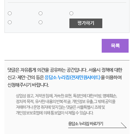
평가하기
목록
댓글은 자유롭게 의견을 공유하는 공간입니다. 서울시 정책에 대한
신고·제안·건의 등은
응답소 누리집(전자민원사이트)
을 이용하여
신청해주시기 바랍니다.
상업성 광고, 저작권 침해, 저속한 표현, 특정인에 대한 비방, 명예훼손,
정치적 목적, 유사한 내용의 반복적 글, 개인정보 유출,그 밖에 공익을
저해하거나 운영 취지에 맞지 않는 댓글은 서울특별시 조례 및
개인정보보호법에 의해 통보없이 삭제될 수 있습니다.
응답소 누리집 바로가기