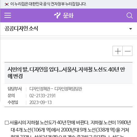
이 누리집은 대한민국 공식 전자정부 누리집입니다.
문화
공공디자인 소식
시민의 발, 디자인을 입다...서울시, 지하철 노선도 40년 만
에 변경
담당부서
디자인정책관
디자인정책담당관
문의
02-2133-2191
수정일
2023-09-13
□ 서울시의 지하철 노선도가 40년 만에 바뀐다. 지하철 노선이 1980년
대 4개 노선(106개 역)에서 2000년대 9개 노선(338개 역)을 거쳐