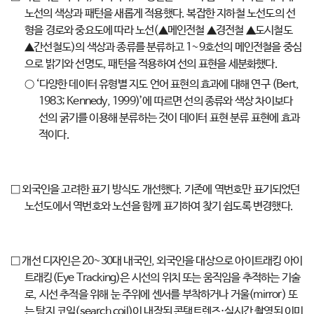
노선의 색상과 패턴을 새롭게 적용했다. 복잡한 지하철 노선도의 선
형을 경로와 중요도에 따라 노선(▲메인전철 ▲경전철 ▲도시철도
▲간선철도)의 색상과 종류를 분류하고 1~9호선의 메인전철을 중심
으로 밝기와 선명도, 패턴을 적용하여 선의 표현을 세분화했다.
○ ‘다양한 데이터 유형별 지도 언어 표현의 효과에 대해 연구 (Bert,
1983; Kennedy, 1999)’에 따르면 선의 종류와 색상 차이보다
선의 굵기를 이용해 분류하는 것이 데이터 표현 분류 표현에 효과
적이다.
□ 외국인을 고려한 표기 방식도 개선했다. 기존에 역번호만 표기되었던
노선도에서 역번호와 노선을 함께 표기하여 찾기 쉽도록 변경했다.
□ 개선 디자인은 20~30대 내국인, 외국인을 대상으로 아이트래킹 아이
트래킹(Eye Tracking)은 시선의 위치 또는 움직임을 추적하는 기술
로, 시선 추적을 위해 눈 주위에 센서를 부착하거나 거울(mirror) 또
는 탐지 코일(search coil)이 내장된 콘택트렌즈·실시간 촬영된 이미