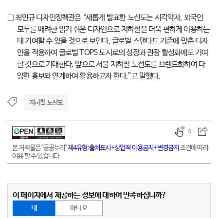
□ 최인규 디자인정책관은 “새롭게 발표한 노선도는 시각약자, 외국인
모두를 배려한 읽기 쉬운 디자인으로 지하철을 더욱 편하게 이용하는
데 기여할 수 있을 것으로 보인다. 글로벌 스탠다드 기준에 맞춘 디자
인을 적용하여 글로벌 TOP5 도시로의 성장과 관광 활성화에도 기여
할 것으로 기대한다. 앞으로 서울 지하철 노선도를 브랜드화하여 다
양한 홍보와 연계하여 활용하고자 한다.”고 말했다.
지하철 노선도
0
본 저작물은 "공공누리"
제4유형:출처표시+상업적 이용금지+변경금지
조건에 따라
이용 할 수 있습니다.
이 페이지에서 제공하는 정보에 대하여 만족하십니까?
네
아니오