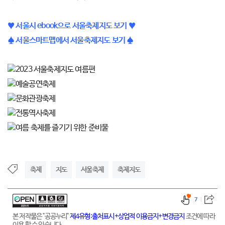
♥ 서울시 ebook으로 서울축제지도 보기 ♥
♠ 서울스마트맵에서 서울축제지도 보기 ♠
축제
지도
서울축제
축제지도
7
본 저작물은 "공공누리"
제4유형:출처표시+상업적 이용금지+변경금지
조건에 따라