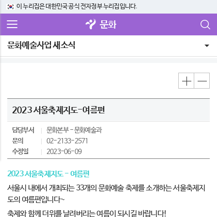
이 누리집은 대한민국 공식 전자정부 누리집입니다.
문화
문화예술사업 새소식
2023 서울축제지도-여름편
담당부서
문화본부
문화예술과
문의
02-2133-2571
수정일
2023-06-09
2023 서울축제지도 - 여름편
서울시 내에서 개최되는 33개의 문화예술 축제를 소개하는 서울축제지
도의 여름편입니다~
축제와 함께 더위를 날려버리는 여름이 되시길 바랍니다!