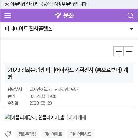
이 누리집은 대한민국 공식 전자정부 누리집입니다.
문화
미디어아트 전시플랫폼
2023 광화문광장 미디어파사드 기획전시 <봄으로부터> 개
최
담당부서
디자인정책관
도시경관담당관
문의
02-2133-1938
수정일
2023-08-23
광화문광장
미디어아트
미디어파사드