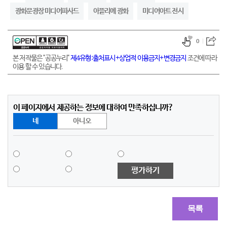
광화문광장 미디어파사드
아뜰리에 광화
미디어아트 전시
0
본 저작물은 "공공누리"
제4유형:출처표시+상업적 이용금지+변경금지
조건에 따라
이용 할 수 있습니다.
이 페이지에서 제공하는 정보에 대하여 만족하십니까?
네
아니오
평가하기
목록