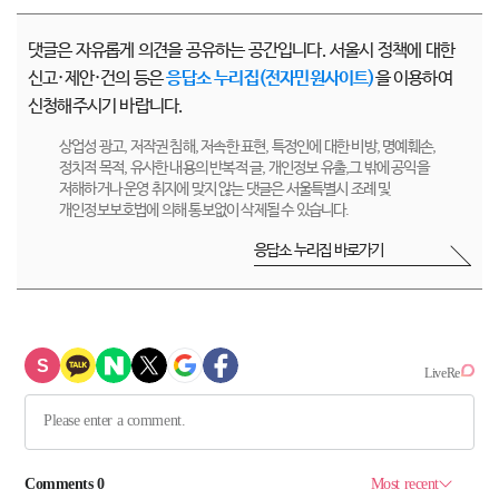
댓글은 자유롭게 의견을 공유하는 공간입니다. 서울시 정책에 대한
신고·제안·건의 등은
응답소 누리집(전자민원사이트)
을 이용하여
신청해주시기 바랍니다.
상업성 광고, 저작권 침해, 저속한 표현, 특정인에 대한 비방, 명예훼손,
정치적 목적, 유사한 내용의 반복적 글, 개인정보 유출,그 밖에 공익을
저해하거나 운영 취지에 맞지 않는 댓글은 서울특별시 조례 및
개인정보보호법에 의해 통보없이 삭제될 수 있습니다.
응답소 누리집 바로가기