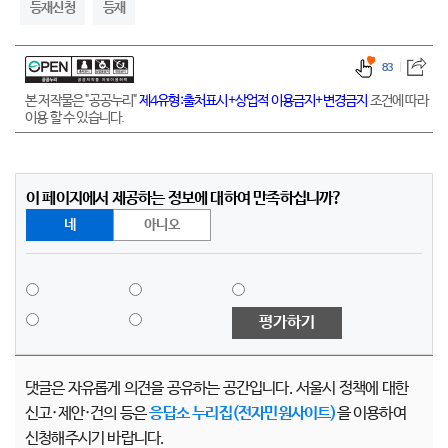
등재신청
등재
83
본 저작물은 "공공누리"
제4유형:출처표시+상업적 이용금지+변경금지
조건에 따라
이용 할 수 있습니다.
이 페이지에서 제공하는 정보에 대하여 만족하십니까?
네
아니오
평가하기
댓글은 자유롭게 의견을 공유하는 공간입니다. 서울시 정책에 대한
신고·제안·건의 등은
응답소 누리집(전자민원사이트)
을 이용하여
신청해주시기 바랍니다.