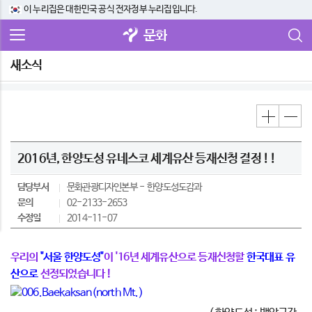
이 누리집은 대한민국 공식 전자정부 누리집입니다.
문화
새소식
2016년, 한양도성 유네스코 세계유산 등재신청 결정 ! !
담당부서
문화관광디자인본부
한양도성도감과
문의
02-2133-2653
수정일
2014-11-07
우리의
"서울 한양도성"
이 '16년 세계유산으로 등재신청할
한국대표 유
산으로
선정되었습니다 !