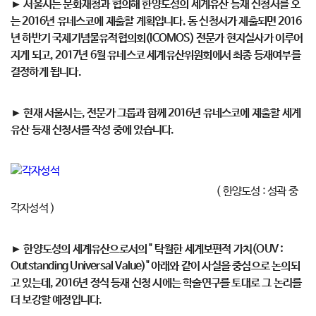
► 서울시는 문화재청과 협의해 한양도성의 세계유산 등재 신청서를 오
는 2016년 유네스코에 제출할 계획입니다. 동 신청서가 제출되면 2016
년 하반기 국제기념물유적협의회(ICOMOS) 전문가 현지실사가 이루어
지게 되고, 2017년 6월 유네스코 세계유산위원회에서 최종 등재여부를
결정하게 됩니다.
► 현재 서울시는, 전문가 그룹과 함께 2016년 유네스코에 제출할 세계
유산 등재 신청서를 작성 중에 있습니다.
( 한양도성 : 성곽 중
각자성석 )
► 한양도성의 세계유산으로서의 " 탁월한 세계보편적 가치(OUV :
Outstanding Universal Value)" 아래와 같이 사실을 중심으로 논의되
고 있는데, 2016년 정식 등재 신청 시에는 학술연구를 토대로 그 논리를
더 보강할 예정입니다.