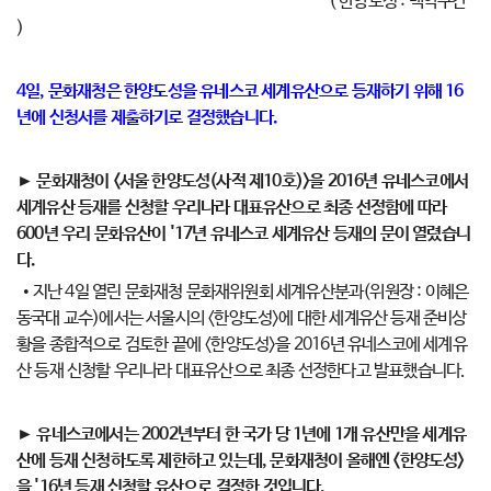
( 한양도성 : 백악구간
)
4일, 문화재청은 한양도성을 유네스코 세계유산으로 등재하기 위해 16
년에 신청서를 제출하기로 결정했습니다.
► 문화재청이 <서울 한양도성(사적 제10호)>을 2016년 유네스코에서
세계유산 등재를 신청할 우리나라 대표유산으로 최종 선정함에 따라
600년 우리 문화유산이 '17년 유네스코 세계유산 등재의 문이 열렸습니
다.
• 지난 4일 열린 문화재청 문화재위원회 세계유산분과(위원장 : 이혜은
동국대 교수)에서는 서울시의 <한양도성>에 대한 세계유산 등재 준비상
황을 종합적으로 검토한 끝에 <한양도성>을 2016년 유네스코에 세계유
산 등재 신청할 우리나라 대표유산으로 최종 선정한다고 발표했습니다.
► 유네스코에서는 2002년부터 한 국가 당 1년에 1개 유산만을 세계유
산에 등재 신청하도록 제한하고 있는데, 문화재청이 올해엔 <한양도성>
을 '16년 등재 신청할 유산으로 결정한 것입니다.