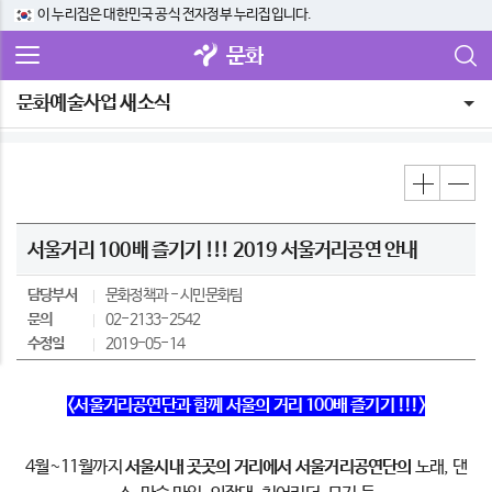
이 누리집은 대한민국 공식 전자정부 누리집입니다.
문화
문화예술사업 새소식
서울거리 100배 즐기기 !!! 2019 서울거리공연 안내
담당부서
문화정책과
시민문화팀
문의
02-2133-2542
수정일
2019-05-14
<서울거리공연단과 함께 서울의 거리 100배 즐기기 !!!>
4월~11월까지
서울시내 곳곳의 거리에서
서울거리공연단의
노래, 댄