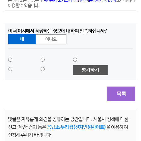
본 저작물은 "공공누리"
제4유형:출처표시+상업적 이용금지+변경금지
조건에 따라
이용 할 수 있습니다.
이 페이지에서 제공하는 정보에 대하여 만족하십니까?
네
아니오
평가하기
목록
댓글은 자유롭게 의견을 공유하는 공간입니다. 서울시 정책에 대한
신고·제안·건의 등은
응답소 누리집(전자민원사이트)
을 이용하여
신청해주시기 바랍니다.