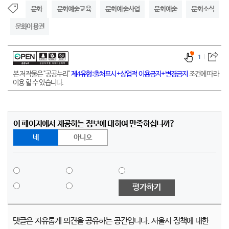
문화
문화예술교육
문화예술사업
문화예술
문화소식
문화이용권
1
본 저작물은 "공공누리"
제4유형:출처표시+상업적 이용금지+변경금지
조건에 따라
이용 할 수 있습니다.
이 페이지에서 제공하는 정보에 대하여 만족하십니까?
네
아니오
평가하기
댓글은 자유롭게 의견을 공유하는 공간입니다. 서울시 정책에 대한