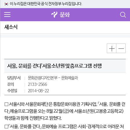
이 누리집은 대한민국 공식 전자정부 누리집입니다.
문화
새소식
서울, 문화를 걷다’서울소년원 맞춤프로그램 진행
담당부서
문화관광디자인본부
문화예술과
문의
2133-2566
수정일
2014-08-22
□ 서울시와 서울문화재단은 통합문화이용권 기획사업,「서울, 문화를 걷
다」예술프로그램을 오는 8월 22월(금)에 서울소년원(고봉중고등학교)
학생들과 함께 진행한다고 밝혔다.
□「서울, 문화를 걷다」문화예술 프로그램은 사회·경제적으로 어려운 처