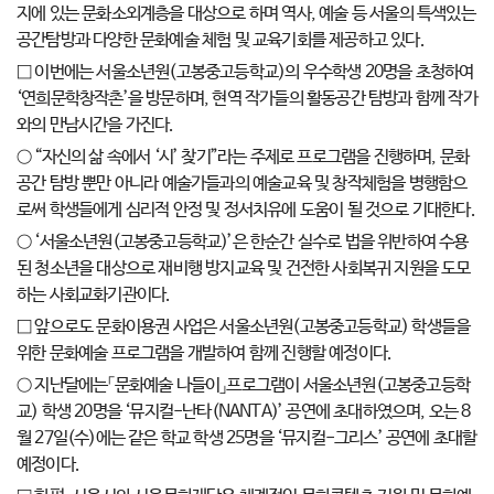
지에 있는 문화소외계층을 대상으로 하며 역사, 예술 등 서울의 특색있는
공간탐방과 다양한 문화예술 체험 및 교육기회를 제공하고 있다.
□ 이번에는 서울소년원(고봉중고등학교)의 우수학생 20명을 초청하여
‘연희문학창작촌’을 방문하며, 현역 작가들의 활동공간 탐방과 함께 작가
와의 만남시간을 가진다.
○ “자신의 삶 속에서 ‘시’ 찾기”라는 주제로 프로그램을 진행하며, 문화
공간 탐방 뿐만 아니라 예술가들과의 예술교육 및 창작체험을 병행함으
로써 학생들에게 심리적 안정 및 정서치유에 도움이 될 것으로 기대한다.
○ ‘서울소년원(고봉중고등학교)’은 한순간 실수로 법을 위반하여 수용
된 청소년을 대상으로 재비행 방지교육 및 건전한 사회복귀 지원을 도모
하는 사회교화기관이다.
□ 앞으로도 문화이용권 사업은 서울소년원(고봉중고등학교) 학생들을
위한 문화예술 프로그램을 개발하여 함께 진행할 예정이다.
○ 지난달에는「문화예술 나들이」프로그램이 서울소년원(고봉중고등학
교) 학생 20명을 ‘뮤지컬-난타(NANTA)’ 공연에 초대하였으며, 오는 8
월 27일(수)에는 같은 학교 학생 25명을 ‘뮤지컬-그리스’ 공연에 초대할
예정이다.