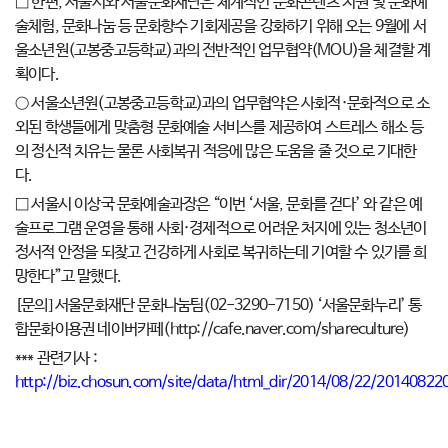
□ 한편, 서울시와 서울문화재단은 체계적인 문화콘텐츠 지원 및 문화예
술체험, 문화나눔 등 문화향수 기회제공을 강화하기 위해 오는 9월에 서
울소년원(고봉중고등학교)과의 전반적인 업무협약(MOU)을 체결할 계
획이다.
○ 서울소년원(고봉중고등학교)과의 업무협약은 사회적·문화적으로 소
외된 학생들에게 맞춤형 문화예술 서비스를 제공하여 스트레스 해소 등
의 정신적 치유는 물론 사회복귀 적응에 많은 도움을 줄 것으로 기대한
다.
□ 서울시 이상국 문화예술과장은 “이번 ‘서울, 문화를 걷다’ 와 같은 예
술프로그램 운영을 통해 사회·경제적으로 어려운 처지에 있는 청소년이
정서적 안정을 되찾고 건강하게 사회로 복귀하는데 기여할 수 있기를 희
망한다”고 말했다.
[문의] 서울문화재단 문화나눔팀(02-3290-7150) ‘서울문화누리’ 통
합문화이용권 네이버카페(http://cafe.naver.com/shareculture)
*** 관련기사 :
http://biz.chosun.com/site/data/html_dir/2014/08/22/20140822