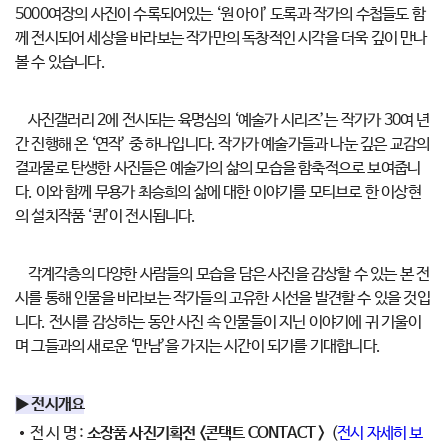
5000여장의 사진이 수록되어있는 ‘원 아이’ 도록과 작가의 수첩들도 함
께 전시되어 세상을 바라보는 작가만의 독창적인 시각을 더욱 깊이 만나
볼 수 있습니다.
사진갤러리 2에 전시되는 육명심의 ‘예술가 시리즈’는 작가가 30여 년
간 진행해 온 ‘연작’ 중 하나입니다. 작가가 예술가들과 나눈 깊은 교감의
결과물로 탄생한 사진들은 예술가의 삶의 모습을 함축적으로 보여줍니
다. 이와 함께 무용가 최승희의 삶에 대한 이야기를 모티브로 한 이상현
의 설치작품 ‘퀸’이 전시됩니다.
각계각층의 다양한 사람들의 모습을 담은 사진을 감상할 수 있는 본 전
시를 통해 인물을 바라보는 작가들의 고유한 시선을 발견할 수 있을 것입
니다. 전시를 감상하는 동안 사진 속 인물들이 지닌 이야기에 귀 기울이
며 그들과의 새로운 ‘만남’을 가지는 시간이 되기를 기대합니다.
▶ 전시개요
전 시 명 :
소장품 사진기획전 <콘택트 CONTACT >
(
전시 자세히 보