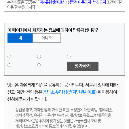
본 저작물은 "공공누리"
제4유형:출처표시+상업적 이용금지+변경금지
조건에 따라
이용 할 수 있습니다.
이 페이지에서 제공하는 정보에 대하여 만족하십니까?
네
아니오
평가하기
댓글은 자유롭게 의견을 공유하는 공간입니다. 서울시 정책에 대한
신고·제안·건의 등은
응답소 누리집(전자민원사이트)
을 이용하여
신청해주시기 바랍니다.
상업성 광고, 저작권 침해, 저속한 표현, 특정인에 대한 비방, 명예훼손,
정치적 목적, 유사한 내용의 반복적 글, 개인정보 유출,그 밖에 공익을
저해하거나 운영 취지에 맞지 않는 댓글은 서울특별시 조례 및
개인정보보호법에 의해 통보없이 삭제될 수 있습니다.