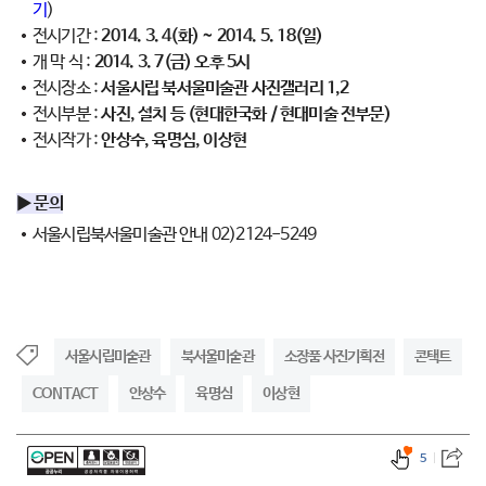
기
)
전시기간 :
2014. 3. 4(화) ~ 2014. 5. 18(일)
개 막 식 :
2014. 3. 7(금) 오후 5시
전시장소 :
서울시립 북서울미술관 사진갤러리 1,2
전시부분 :
사진, 설치 등 (현대한국화 / 현대미술 전부문)
전시작가 :
안상수, 육명심, 이상현
▶ 문의
서울시립북서울미술관 안내 02)2124-5249
서울시립미술관
북서울미술관
소장품 사진기획전
콘택트
CONTACT
안상수
육명심
이상현
5