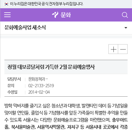
이 누리집은 대한민국 공식 전자정부 누리집입니다.
문화
문화예술사업 새소식
정월 대보름달처럼 가득한 2월 문화예술행사
담당부서
문화정책과
문의
02-2133-2519
수정일
2014-02-04
방학 막바지를 즐기고 싶은 청소년과 대학생, 발렌타인 데이 등 기념일을
맞이할 연인들, 졸업식 등 기념행사를 앞둔 가족들이 특별한 추억을 만들
수 있도록 서울시는 다양한 문화예술프로그램을 마련했으며,
충무아트
홀, 북서울미술관, 서울역사박물관, 자치구 등 서울시내 곳곳에서 각종