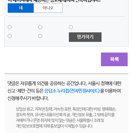
이 페이지에서 제공하는 정보에 대하여 만족하십니까?
네
아니오
평가하기
목록
댓글은 자유롭게 의견을 공유하는 공간입니다. 서울시 정책에 대한
신고·제안·건의 등은
응답소 누리집(전자민원사이트)
을 이용하여
신청해주시기 바랍니다.
상업성 광고, 저작권 침해, 저속한 표현, 특정인에 대한 비방, 명예훼손,
정치적 목적, 유사한 내용의 반복적 글, 개인정보 유출,그 밖에 공익을
저해하거나 운영 취지에 맞지 않는 댓글은 서울특별시 조례 및
개인정보보호법에 의해 통보없이 삭제될 수 있습니다.