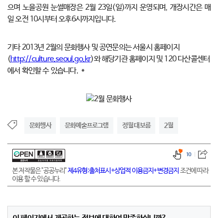
으며 노을공원 눈썰매장은 2월 23일(일)까지 운영되며, 개장시간은 매
일 오전 10시부터 오후6시까지입니다.
기타 2013년 2월의 문화행사 및 공연문의는 서울시 홈페이지
(
http://culture.seoul.go.kr
)와 해당기관 홈페이지 및 120 다산콜센터
에서 확인할 수 있습니다. *
문화행사
문화예술프로그램
정월 대보름
2월
10
본 저작물은 "공공누리"
제4유형:출처표시+상업적 이용금지+변경금지
조건에 따라
이용 할 수 있습니다.