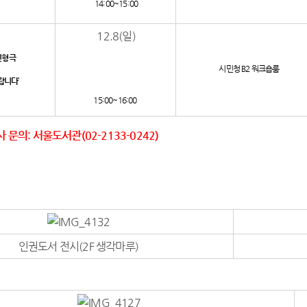
14:00~15:00
12.8(일)
형극
시민청 B2 워크숍룸
랍니다’
15:00~16:00
문의: 서울도서관(02-2133-0242)
인권도서 전시(2F 생각마루)