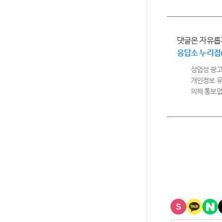
댓글은 자유롭
응답소 누리집
상업성 광고
개인정보 유
의해 통보없