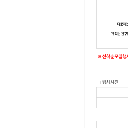
다문화인
‘우리는 친구
※ 선착순모집행사 
□ 행사사진