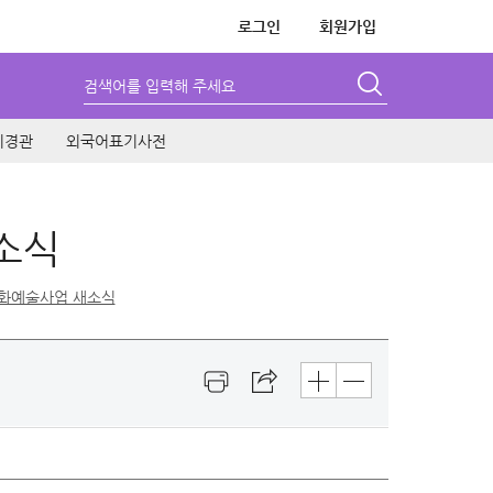
로그인
회원가입
검색어를 입력해 주세요
시경관
외국어표기사전
소식
화예술사업 새소식