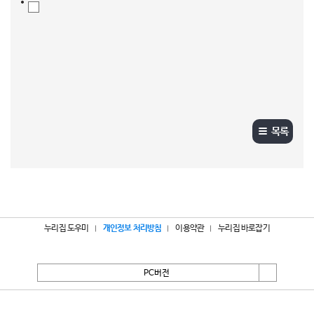
목록
누리집 도우미
개인정보 처리방침
이용약관
누리집 바로잡기
PC버전
서울특별시