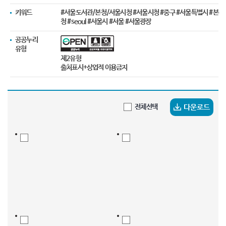
키워드
#서울도서관/본청/서울시청 #서울시청 #중구 #서울특별시 #본
청 #seoul #서울시 #서울 #서울광장
공공누리
유형
제2유형
출처표시+상업적 이용금지
다운로드
전체선택