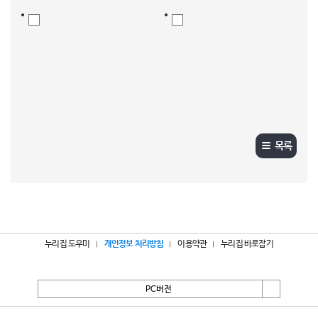
목록
누리집 도우미
개인정보 처리방침
이용약관
누리집 바로잡기
PC버전