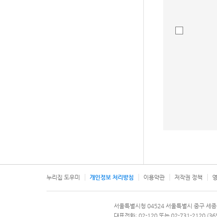
누리집 도우미
개인정보 처리방침
이용약관
저작권 정책
영
서울특별시
서울특별시청 04524 서울특별시 중구 세종
문의 전화번호 120, 120 다산콜재단
대표전화: 02-120 또는 02-731-2120 (