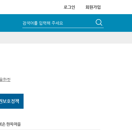
로그인
회원가입
검색어를 입력해 주세요
울한컷
권보호정책
북촌 한옥마을