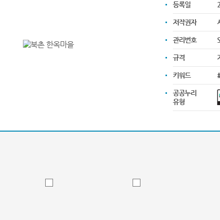
등록일
2
저작권자
관리번호
규격
키워드
공공누리
유형