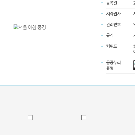
등록일
2
저작권자
관리번호
규격
키워드
공공누리
유형