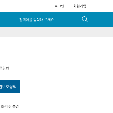
로그인
회원가입
검색어를 입력해 주세요
울한컷
권보호정책
서울 아침 풍경