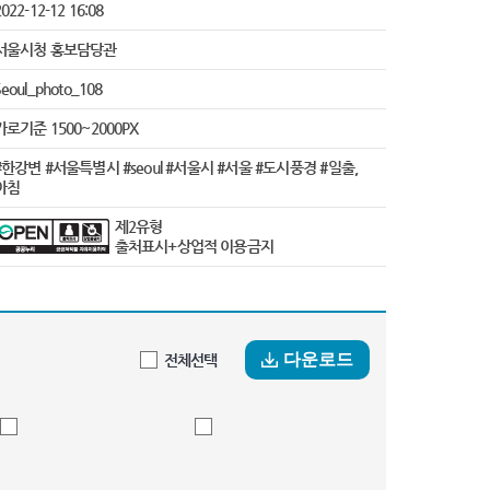
022-12-12 16:08
서울시청 홍보담당관
Seoul_photo_108
가로기준 1500~2000PX
#한강변 #서울특별시 #seoul #서울시 #서울 #도시풍경 #일출,
아침
제2유형
출처표시+상업적 이용금지
다운로드
전체선택