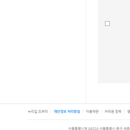
누리집 도우미
개인정보 처리방침
이용약관
저작권 정책
영
서울특별시
서울특별시청 04524 서울특별시 중구 세종