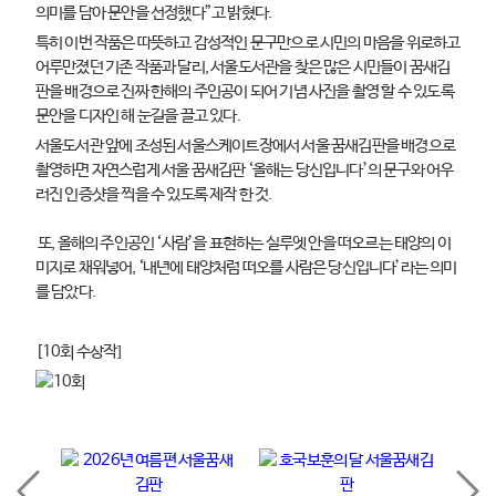
의미를 담아 문안을 선정했다”고 밝혔다.
특히 이번 작품은 따뜻하고 감성적인 문구만으로 시민의 마음을 위로하고
어루만졌던 기존 작품과 달리, 서울도서관을 찾은 많은 시민들이 꿈새김
판을 배경으로 진짜 한해의 주인공이 되어 기념 사진을 촬영 할 수 있도록
문안을 디자인 해 눈길을 끌고 있다.
서울도서관 앞에 조성된 서울스케이트장에서 서울 꿈새김판을 배경으로
촬영하면 자연스럽게 서울 꿈새김판 ‘올해는 당신입니다’의 문구와 어우
러진 인증샷을 찍을 수 있도록 제작 한 것.
또, 올해의 주인공인 ‘사람’을 표현하는 실루엣 안을 떠오르는 태양의 이
미지로 채워넣어, ‘내년에 태양처럼 떠오를 사람은 당신입니다’라는 의미
를 담았다.
[10회 수상작]