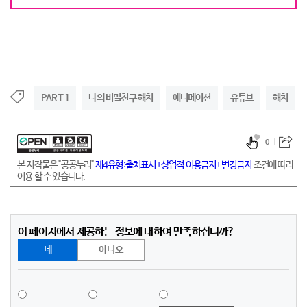
PART 1
나의 비밀친구 해치
애니메이션
유튜브
해치
0
본 저작물은 "공공누리"
제4유형:출처표시+상업적 이용금지+변경금지
조건에 따라
이용 할 수 있습니다.
이 페이지에서 제공하는 정보에 대하여 만족하십니까?
네
아니오