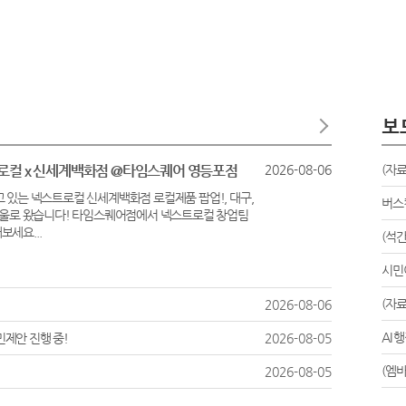
스트로컬 x 신세계백화점 @타임스퀘어 영등포점
2026-08-06
(자료
 있는 넥스트로컬 신세계백화점 로컬제품 팝업!, 대구,
버스
 서울로 왔습니다! 타임스퀘어점에서 넥스트로컬 창업팀
세요...
(석간
시민
(자료
2026-08-06
AI 
민제안 진행 중!
2026-08-05
(엠바
2026-08-05