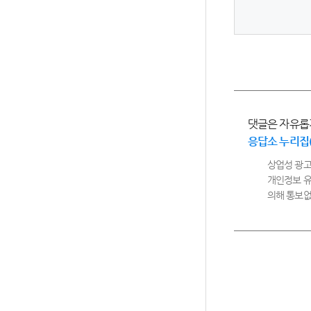
댓글은 자유롭
응답소 누리집
상업성 광고
개인정보 유
의해 통보없