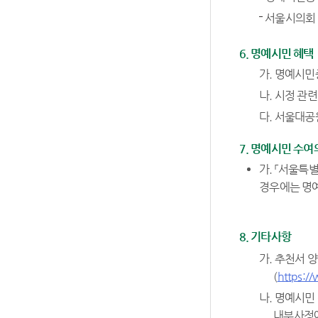
서울시의회 명
6. 명예시민 혜택
가. 명예시민
나. 시정 관
다. 서울대공
7. 명예시민 수여
가. 「서울특
경우에는 명예
8. 기타사항
가. 추천서 
(
https:/
나. 명예시민
내부사정에