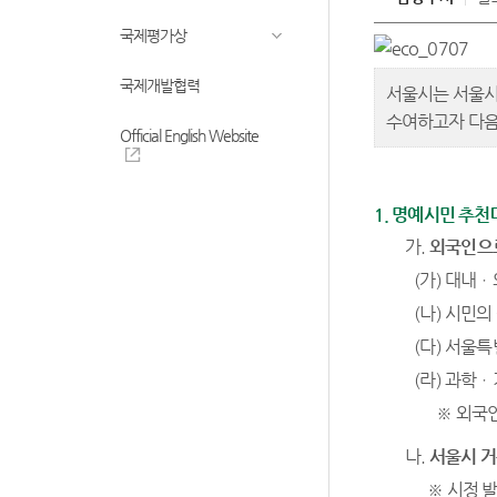
국제평가상
국제개발협력
서울시는 서울시
수여하고자 다음
Official English Website
1. 명예시민 추
가.
외국인으로
(가) 대내
(나) 시민의
(다) 서울
(라) 과학
※ 외국
나.
서울시 거
※ 시정 