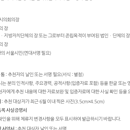
별시의회의장
의 장
ㆍ지방자치단체의 장 또는 그로부터 존립목적이 부여된 법인ㆍ단체의 장
의 장
이상의 서울시민(연대서명 필요)
1통
: 추천자의 날인 또는 서명 필요(서식 : 별첨)
는 분의 인적사항, 주요경력, 공적사항(입증자료 포함) 등을 한글 또는 
천자에게 추천 내용에 대한 자료보완 및 입증자료에 대한 사실 확인 등을 
매
: 추천 대상자가 최근 6월 이내 찍은 사진(3.5cm×4.5cm)
록 사실증명서
확인을 위해 체류지 변경사항을 모두 표시하여 발급하시기 바랍니다.
 서약서
: 추천 대상자 날인 또는 서명