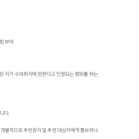
회 부여
받은 자가 수여취지에 반한다고 인정되는 행위를 하는
니다.
에 개별적으로 추천권자 및 추천 대상자에게 통보하나