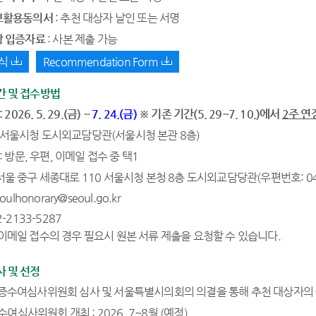
보활용동의서
: 추천 대상자 날인 또는 서명
 입증자료
: 사본 제출 가능
식
Recommendation Form
간 및 접수방법
2026. 5. 29.(금) ~
7. 24.(금)
※ 기존 기간(5. 29~7. 10.)에서
2주 연
: 서울시청 도시외교담당관(서울시청 본관 8층)
: 방문, 우편, 이메일 접수 중 택1
서울 중구 세종대로 110 서울시청 본청 8층 도시외교담당관(우편번호: 04
oulhonorary@seoul.go.kr
2-2133-5287
)이메일 접수의 경우 필요시 원본 서류 제출을 요청할 수 있습니다.
사 및 선정
증수여심사위원회 심사 및 서울특별시의회의 의결을 통해 추천 대상자의 
심사위원회 개최 : 2026. 7~8월 (예정)