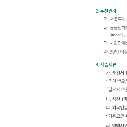
2. 추천권자
가. 서울특
나. 공공단체
(국가기관
다. 사회단체
라. 30인 
3. 제출서류
가.
추천서 
추천 받으시
필요시 추
나.
사진 1
다.
외국인등
거주요건 
라.
명예시민