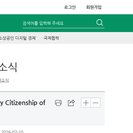
로그인
회원가입
검색어를 입력해 주세요
소상공인 디지털 경제
국제협력
사소식
사소식
tizenship of
2026-07-10