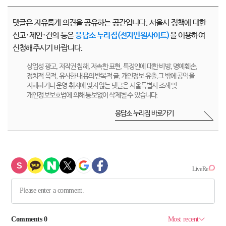
댓글은 자유롭게 의견을 공유하는 공간입니다. 서울시 정책에 대한
신고·제안·건의 등은
응답소 누리집(전자민원사이트)
을 이용하여
신청해주시기 바랍니다.
상업성 광고, 저작권 침해, 저속한 표현, 특정인에 대한 비방, 명예훼손,
정치적 목적, 유사한 내용의 반복적 글, 개인정보 유출,그 밖에 공익을
저해하거나 운영 취지에 맞지 않는 댓글은 서울특별시 조례 및
개인정보보호법에 의해 통보없이 삭제될 수 있습니다.
응답소 누리집 바로가기