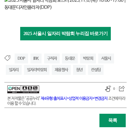
2025 서울시 일자리 박람회 누리집 바로가기
DDP
IBK
구직자
동대문
박람회
서울시
일자리
일자리박람회
채용행사
청년
컨설팅
0
본 저작물은 "공공누리"
제4유형:출처표시+상업적 이용금지+변경금지
조건에 따라
이용 할 수 있습니다.
목록