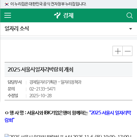
이 누리집은 대한민국 공식 전자정부 누리집입니다.
경제
일자리 소식
2025 서울시일자리박람회 개최
담당부서
경제일자리기획관
일자리정책과
문의
02-2133-5471
수정일
2025-10-28
ㅇ 행 사 명
:
서울시와
IBK
기업은행이 함께하는
“2025
서울시 일자리박
람회
”